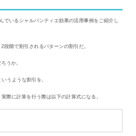
潜んでいるシャルパンティエ効果の活用事例をご紹介し
、2段階で割引されるパターンの割引だ。
だろうか。
Fというような割引を。
が、実際に計算を行う際は以下の計算式になる。