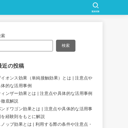
SEARCH
検索
検索
最近の投稿
ザイオンス効果（単純接触効果）とは | 注意点や
具体的な活用事例
ウィンザー効果とは | 注意点や具体的な活用事例
を徹底解説
バンドワゴン効果とは | 注意点や具体的な活用事
例を経験則をもとに解説
スノッブ効果とは | 利用する際の条件や注意点・