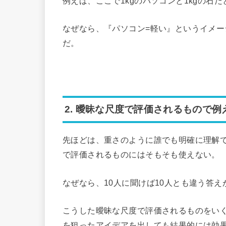
例えば、ここで1kgのパソコンと1kgの石
なぜなら、『パソコン=軽い』というイメ
だ。
2. 曖昧な尺度で評価されるもので例
先ほどは、重さのように誰でも明確に理解
で評価されるものにはそもそも使えない。
なぜなら、10人に聞けば10人とも違う答
こうした曖昧な尺度で評価されるものをい
を狙ったアイデアを出しても結果的には効