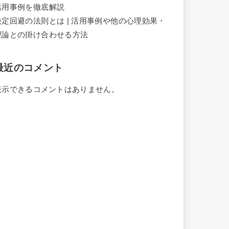
活用事例を徹底解説
決定回避の法則とは | 活用事例や他の心理効果・
理論との掛け合わせる方法
最近のコメント
表示できるコメントはありません。