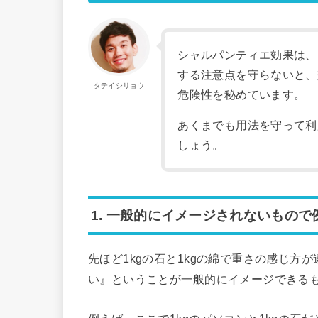
シャルパンティエ効果は、
する注意点を守らないと、
タテイシリョウ
危険性を秘めています。
あくまでも用法を守って利
しょう。
1. 一般的にイメージされないもの
先ほど1kgの石と1kgの綿で重さの感じ方
い』ということが一般的にイメージできる