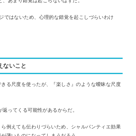
だと、あまり錯覚は起こらないはずだ。
ージではないため、心理的な錯覚を起こしづらいわけ
えないこと
できる尺度を使ったが、『楽しさ』のような曖昧な尺度
えが返ってくる可能性があるからだ。
くら例えても伝わりづらいため、シャルパンティエ効果
果が薄いものになってしまうだろう。