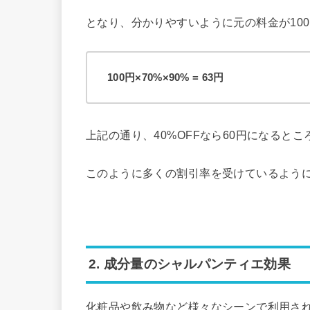
となり、分かりやすいように元の料金が10
100円×70%×90% = 63円
上記の通り、40%OFFなら60円になると
このように多くの割引率を受けているよう
2. 成分量のシャルパンティエ効果
化粧品や飲み物など様々なシーンで利用さ