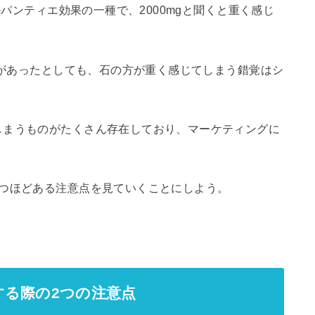
ルパンティエ効果の一種で、2000mgと聞くと重く感じ
の綿があったとしても、石の方が重く感じてしまう錯覚はシ
しまうものがたくさん存在しており、マーケティングに
2つほどある注意点を見ていくことにしよう。
る際の2つの注意点