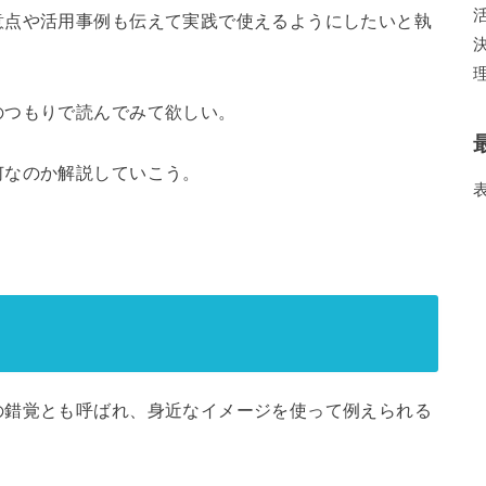
意点や活用事例も伝えて実践で使えるようにしたいと執
のつもりで読んでみて欲しい。
何なのか解説していこう。
の錯覚とも呼ばれ、身近なイメージを使って例えられる