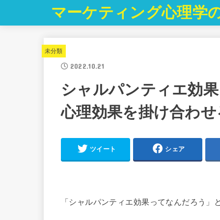
マーケティング心理学
未分類
2022.10.21
シャルパンティエ効果と
心理効果を掛け合わせ
ツイート
シェア
「シャルパンティエ効果ってなんだろう」