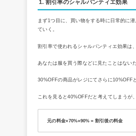
1. 割引率のシャルパンティエ効果
まず1つ目に、買い物をする時に日常的に
ていく。
割引率で使われるシャルパンティエ効果は
あなたは服を買う際などに見たことはない
30%OFFの商品がレジにてさらに10%OF
これを見ると40%OFFだと考えてしまう
元の料金×70%×90% = 割引後の料金