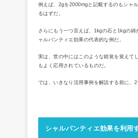
例えば、2gを2000mgと記載するのもシャ
るはずだ。
さらにもう一つ言えば、1kgの石と1kg
ャルパンティエ効果の代表的な例だ。
実は、世の中にはこのような錯覚を覚えて
もよく応用されているものだ。
では、いきなり活用事例を解説する前に、
シャルパンティエ効果を利用す